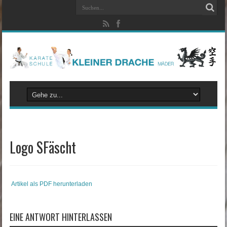
Logo SFäscht
Artikel als PDF herunterladen
EINE ANTWORT HINTERLASSEN