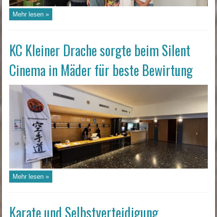
Mehr lesen »
KC Kleiner Drache sorgte beim Silent
Cinema in Mäder für beste Bewirtung
Mehr lesen »
Karate und Selbstverteidigung