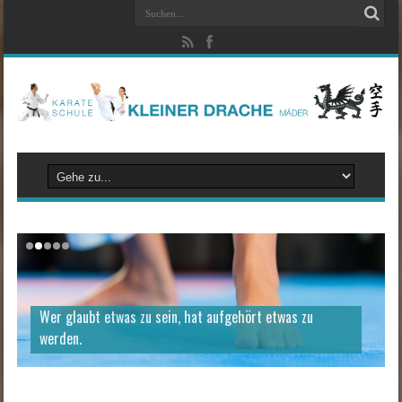
Wer glaubt etwas zu sein, hat aufgehört etwas zu
werden.