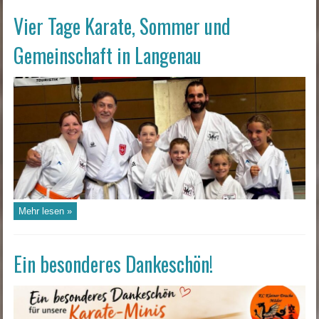
Vier Tage Karate, Sommer und
Gemeinschaft in Langenau
Mehr lesen »
Ein besonderes Dankeschön!