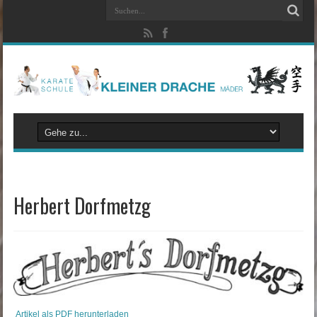
Herbert Dorfmetzg
Artikel als PDF herunterladen