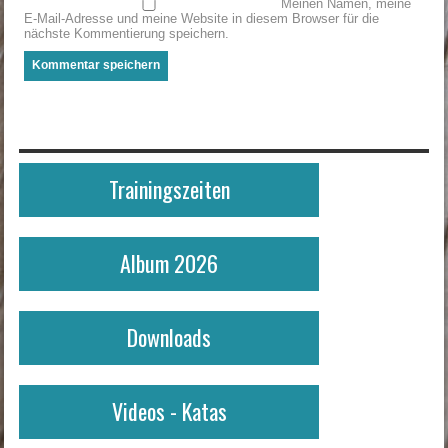
Meinen Namen, meine
E-Mail-Adresse und meine Website in diesem Browser für die
nächste Kommentierung speichern.
Trainingszeiten
Album 2026
Downloads
Videos - Katas