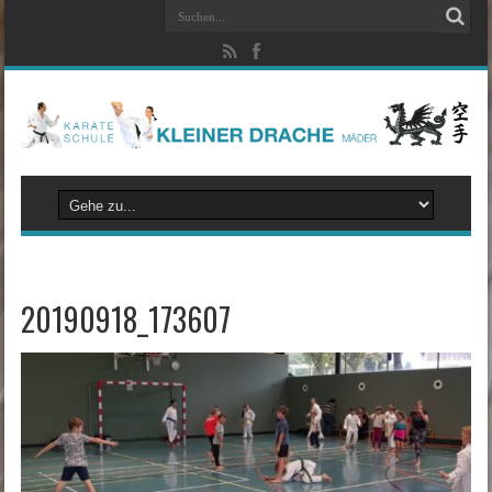
20190918_173607