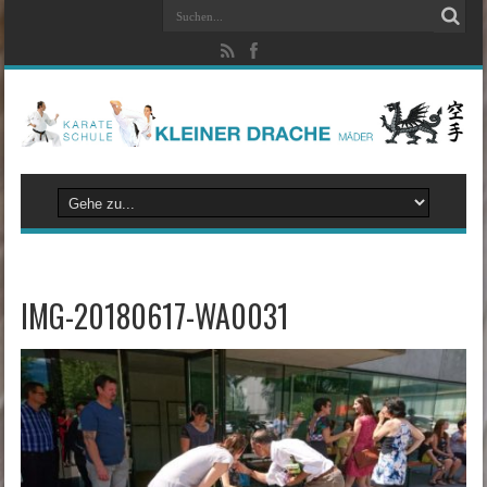
IMG-20180617-WA0031