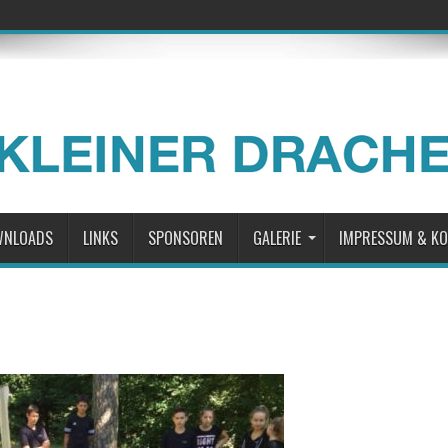
WNLOADS
LINKS
SPONSOREN
GALERIE
IMPRESSUM & K