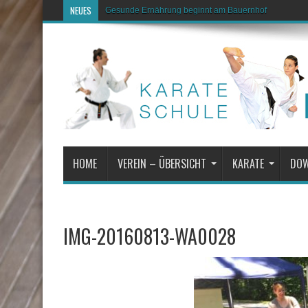
NEUES
Gesunde Ernährung beginnt am Bauernhof
HOME
VEREIN – ÜBERSICHT
KARATE
DO
IMG-20160813-WA0028