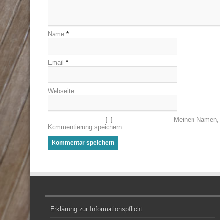
Name
*
Email
*
Webseite
Meinen Namen, 
Kommentierung speichern.
Erklärung zur Informationspflicht