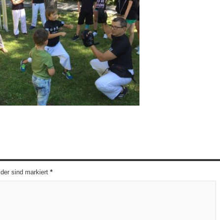
elder sind markiert
*