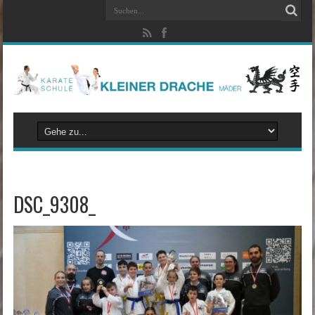
DSC_9308_