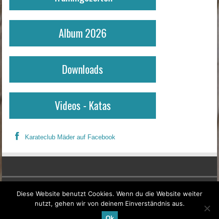
Album 2026
Downloads
Videos - Katas
Karateclub Mäder auf Facebook
Erklärung zur Informationspflicht
Diese Website benutzt Cookies. Wenn du die Website weiter
nutzt, gehen wir von deinem Einverständnis aus.
Kontakt & Impressum
Ok