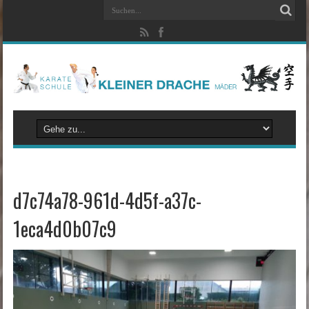
d7c74a78-961d-4d5f-a37c-
1eca4d0b07c9