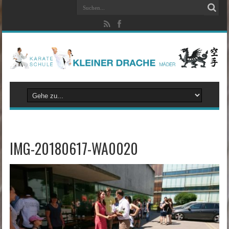
IMG-20180617-WA0020