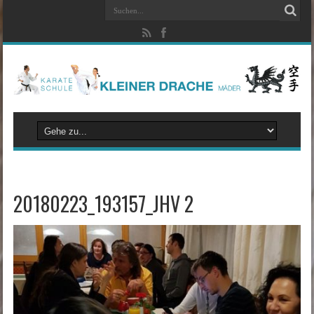
20180223_193157_JHV 2