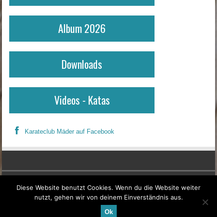
Album 2026
Downloads
Videos - Katas
Karateclub Mäder auf Facebook
Erklärung zur Informationspflicht
Diese Website benutzt Cookies. Wenn du die Website weiter
nutzt, gehen wir von deinem Einverständnis aus.
Kontakt & Impressum
Ok