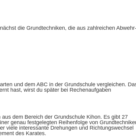
unächst die Grundtechniken, die aus zahlreichen Abwehr
arten und dem ABC in der Grundschule vergleichen. Da
elernt hast, wirst du später bei Rechenaufgaben
en aus dem Bereich der Grundschule Kihon. Es gibt 27
einer genau festgelegten Reihenfolge von Grundtechnike
hier viele interessante Drehungen und Richtungswechsel
Element des Karates.