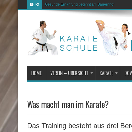
NEUES
Gesunde Ernährung beginnt am Bauernhof
HOME
VEREIN – ÜBERSICHT
KARATE
DO
Was macht man im Karate?
Das Training besteht aus drei Ber