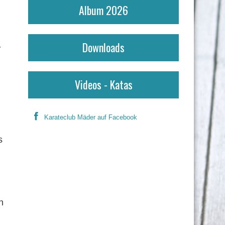
Album 2026
Downloads
-
Videos - Katas
Karateclub Mäder auf Facebook
s
n