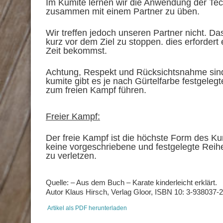
Im Kumite lernen wir die Anwendung der Tech
zusammen mit einem Partner zu üben.
Wir treffen jedoch unseren Partner nicht. Da
kurz vor dem Ziel zu stoppen. dies erforder
Zeit bekommst.
Achtung, Respekt und Rücksichtsnahme sind 
kumite gibt es je nach Gürtelfarbe festgele
zum freien Kampf führen.
Freier Kampf:
Der freie Kampf ist die höchste Form des Ku
keine vorgeschriebene und festgelegte Reihe
zu verletzen.
Quelle: – Aus dem Buch – Karate kinderleicht erklärt.
Autor Klaus Hirsch, Verlag Gloor, ISBN 10: 3-938037-
Artikel als PDF herunterladen