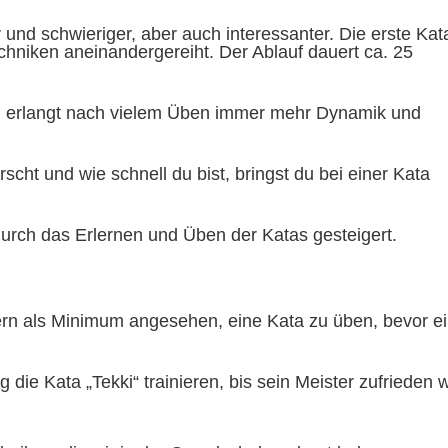
und schwieriger, aber auch interessanter. Die erste Kat
chniken aneinandergereiht. Der Ablauf dauert ca. 25
d erlangt nach vielem Üben immer mehr Dynamik und
cht und wie schnell du bist, bringst du bei einer Kata
urch das Erlernen und Üben der Katas gesteigert.
ern als Minimum angesehen, eine Kata zu üben, bevor e
die Kata „Tekki“ trainieren, bis sein Meister zufrieden w