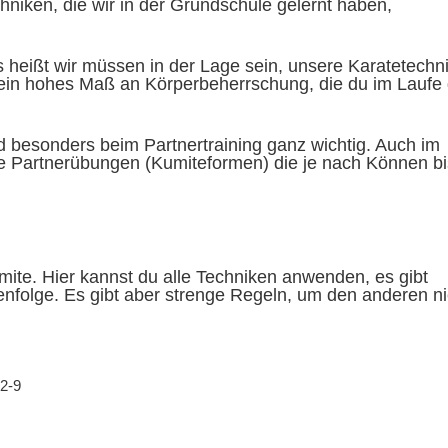
niken, die wir in der Grundschule gelernt haben,
s heißt wir müssen in der Lage sein, unsere Karatetechn
t ein hohes Maß an Körperbeherrschung, die du im Laufe
besonders beim Partnertraining ganz wichtig. Auch im
gte Partnerübungen (Kumiteformen) die je nach Können bi
mite. Hier kannst du alle Techniken anwenden, es gibt
nfolge. Es gibt aber strenge Regeln, um den anderen ni
22-9