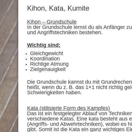
Kihon, Kata, Kumite
Kihon – Grundschule
In der Grundschule lernst du als Anfänger z
und Angriffstechniken bestehen.
Wichtig sind:
Gleichgewicht
Koordination
Richtige Atmung
Zielgenauigkeit
Die Grundschule kannst du mit Grundrechen
heißt, wenn du z. B. das 1×1 nicht richtig g
Schwierigkeiten haben.
Kata (stilisierte Form des Kampfes)
Das ist ein festgelegter Ablauf von Technik
verschiedene Katas. Eine kata besteht aus 
(Angriffs- und Abwehrtechniken), wobei es 
gibt. Somit ist die Kata ein ganz wichtiges 