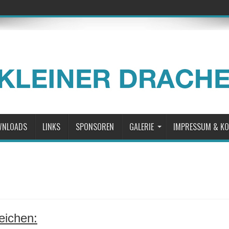
WNLOADS
LINKS
SPONSOREN
GALERIE
IMPRESSUM & K
eichen: