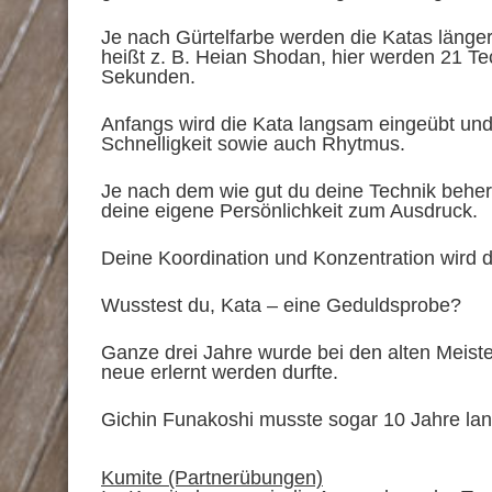
Je nach Gürtelfarbe werden die Katas länger 
heißt z. B. Heian Shodan, hier werden 21 Te
Sekunden.
Anfangs wird die Kata langsam eingeübt un
Schnelligkeit sowie auch Rhytmus.
Je nach dem wie gut du deine Technik beherrs
deine eigene Persönlichkeit zum Ausdruck.
Deine Koordination und Konzentration wird d
Wusstest du, Kata – eine Geduldsprobe?
Ganze drei Jahre wurde bei den alten Meist
neue erlernt werden durfte.
Gichin Funakoshi musste sogar 10 Jahre lang 
Kumite (Partnerübungen)