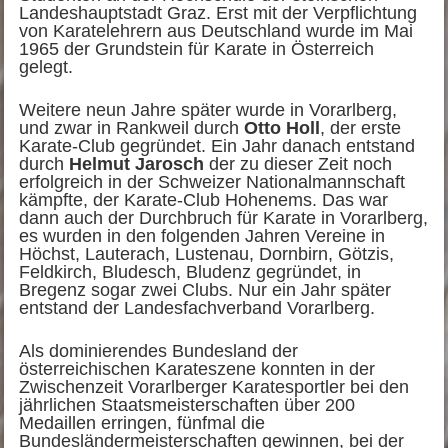
Landeshauptstadt Graz. Erst mit der Verpflichtung
von Karatelehrern aus Deutschland wurde im Mai
1965 der Grundstein für Karate in Österreich
gelegt.
Weitere neun Jahre später wurde in Vorarlberg,
und zwar in Rankweil durch
Otto Holl
, der erste
Karate-Club gegründet. Ein Jahr danach entstand
durch
Helmut Jarosch
der zu dieser Zeit noch
erfolgreich in der Schweizer Nationalmannschaft
kämpfte, der Karate-Club Hohenems. Das war
dann auch der Durchbruch für Karate in Vorarlberg,
es wurden in den folgenden Jahren Vereine in
Höchst, Lauterach, Lustenau, Dornbirn, Götzis,
Feldkirch, Bludesch, Bludenz gegründet, in
Bregenz sogar zwei Clubs. Nur ein Jahr später
entstand der Landesfachverband Vorarlberg.
Als dominierendes Bundesland der
österreichischen Karateszene konnten in der
Zwischenzeit Vorarlberger Karatesportler bei den
jährlichen Staatsmeisterschaften über 200
Medaillen erringen, fünfmal die
Bundesländermeisterschaften gewinnen, bei der