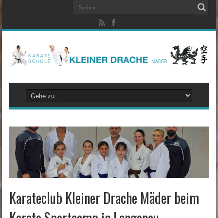
Karateclub Kleiner Drache Mäder beim
Karate Sportcamp in Langenau