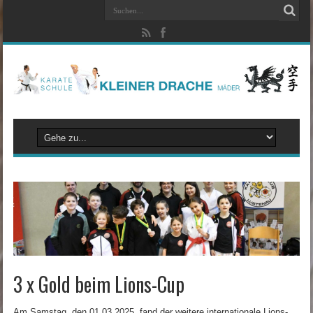
3 x Gold beim Lions-Cup
Am Samstag, den 01.03.2025, fand der weitere internationale Lions-