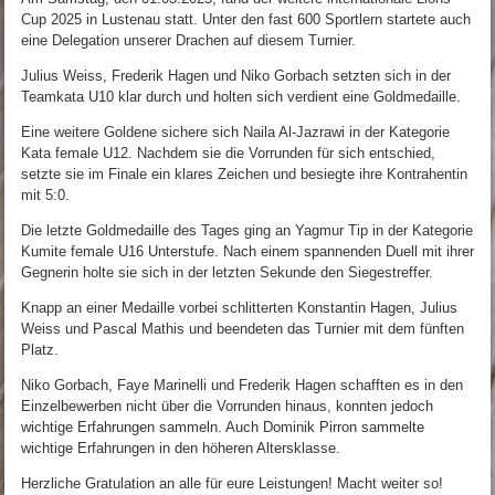
Cup 2025 in Lustenau statt. Unter den fast 600 Sportlern startete auch
eine Delegation unserer Drachen auf diesem Turnier.
Julius Weiss, Frederik Hagen und Niko Gorbach setzten sich in der
Teamkata U10 klar durch und holten sich verdient eine Goldmedaille.
Eine weitere Goldene sichere sich Naila Al-Jazrawi in der Kategorie
Kata female U12. Nachdem sie die Vorrunden für sich entschied,
setzte sie im Finale ein klares Zeichen und besiegte ihre Kontrahentin
mit 5:0.
Die letzte Goldmedaille des Tages ging an Yagmur Tip in der Kategorie
Kumite female U16 Unterstufe. Nach einem spannenden Duell mit ihrer
Gegnerin holte sie sich in der letzten Sekunde den Siegestreffer.
Knapp an einer Medaille vorbei schlitterten Konstantin Hagen, Julius
Weiss und Pascal Mathis und beendeten das Turnier mit dem fünften
Platz.
Niko Gorbach, Faye Marinelli und Frederik Hagen schafften es in den
Einzelbewerben nicht über die Vorrunden hinaus, konnten jedoch
wichtige Erfahrungen sammeln. Auch Dominik Pirron sammelte
wichtige Erfahrungen in den höheren Altersklasse.
Herzliche Gratulation an alle für eure Leistungen! Macht weiter so!