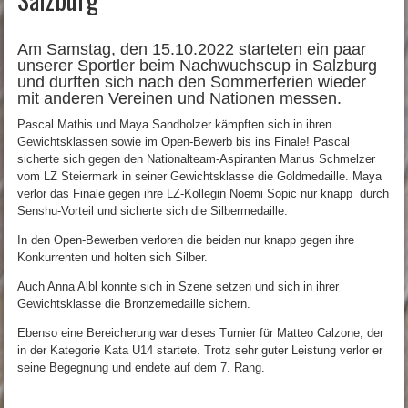
Am Samstag, den 15.10.2022 starteten ein paar
unserer Sportler beim Nachwuchscup in Salzburg
und durften sich nach den Sommerferien wieder
mit anderen Vereinen und Nationen messen.
Pascal Mathis und Maya Sandholzer kämpften sich in ihren
Gewichtsklassen sowie im Open-Bewerb bis ins Finale! Pascal
sicherte sich gegen den Nationalteam-Aspiranten Marius Schmelzer
vom LZ Steiermark in seiner Gewichtsklasse die Goldmedaille. Maya
verlor das Finale gegen ihre LZ-Kollegin Noemi Sopic nur knapp durch
Senshu-Vorteil und sicherte sich die Silbermedaille.
In den Open-Bewerben verloren die beiden nur knapp gegen ihre
Konkurrenten und holten sich Silber.
Auch Anna Albl konnte sich in Szene setzen und sich in ihrer
Gewichtsklasse die Bronzemedaille sichern.
Ebenso eine Bereicherung war dieses Turnier für Matteo Calzone, der
in der Kategorie Kata U14 startete. Trotz sehr guter Leistung verlor er
seine Begegnung und endete auf dem 7. Rang.