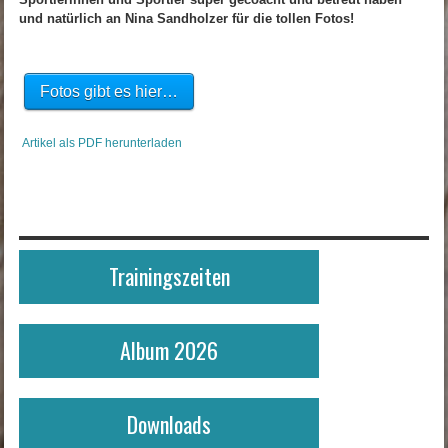
und natürlich an Nina Sandholzer für die tollen Fotos!
Fotos gibt es hier…
Artikel als PDF herunterladen
Trainingszeiten
Album 2026
Downloads