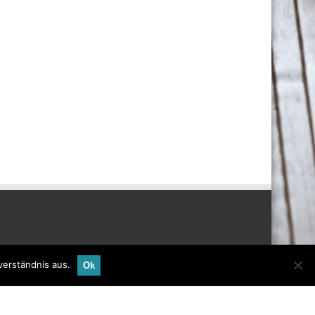
verständnis aus.
Ok