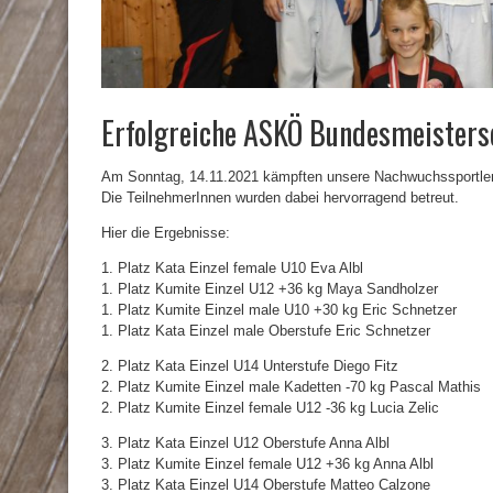
Erfolgreiche ASKÖ Bundesmeisters
Am Sonntag, 14.11.2021 kämpften unsere Nachwuchssportlerin
Die TeilnehmerInnen wurden dabei hervorragend betreut.
Hier die Ergebnisse:
1. Platz Kata Einzel female U10 Eva Albl
1. Platz Kumite Einzel U12 +36 kg Maya Sandholzer
1. Platz Kumite Einzel male U10 +30 kg Eric Schnetzer
1. Platz Kata Einzel male Oberstufe Eric Schnetzer
2. Platz Kata Einzel U14 Unterstufe Diego Fitz
2. Platz Kumite Einzel male Kadetten -70 kg Pascal Mathis
2. Platz Kumite Einzel female U12 -36 kg Lucia Zelic
3. Platz Kata Einzel U12 Oberstufe Anna Albl
3. Platz Kumite Einzel female U12 +36 kg Anna Albl
3. Platz Kata Einzel U14 Oberstufe Matteo Calzone