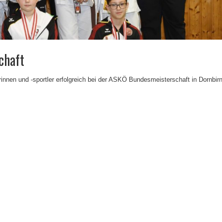
chaft
nen und -sportler erfolgreich bei der ASKÖ Bundesmeisterschaft in Dornbirn