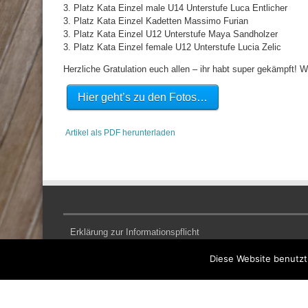
3. Platz Kata Einzel male U14 Unterstufe Luca Entlicher
3. Platz Kata Einzel Kadetten Massimo Furian
3. Platz Kata Einzel U12 Unterstufe Maya Sandholzer
3. Platz Kata Einzel female U12 Unterstufe Lucia Zelic
Herzliche Gratulation euch allen – ihr habt super gekämpft! W
Hier geht’s zu den Fotos…
Artikel als PDF herunterladen
Erklärung zur Informationspflicht
Kontakt & Impressum
Diese Website benutzt