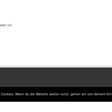
eiter so!
 Cookies. Wenn du die Website weiter nutzt, gehen wir von deinem Ein