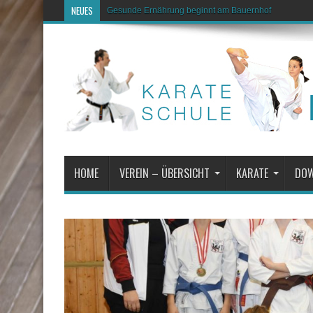
NEUES
Gesunde Ernährung beginnt am Bauernhof
HOME
VEREIN – ÜBERSICHT
KARATE
DO