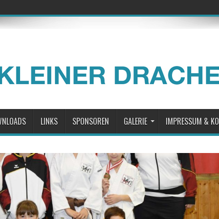
WNLOADS
LINKS
SPONSOREN
GALERIE
IMPRESSUM & K