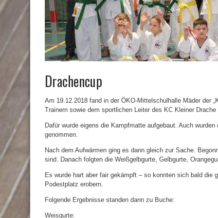
Drachencup
Am 19.12.2018 fand in der ÖKO-Mittelschulhalle Mäder der „Kl
Trainern sowie dem sportlichen Leiter des KC Kleiner Drache
Dafür wurde eigens die Kampfmatte aufgebaut. Auch wurden di
genommen.
Nach dem Aufwärmen ging es dann gleich zur Sache. Begonne
sind. Danach folgten die Weißgelbgurte, Gelbgurte, Orangegu
Es wurde hart aber fair gekämpft – so konnten sich bald die 
Podestplatz erobern.
Folgende Ergebnisse standen dann zu Buche:
Weisgurte: