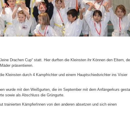
eine Drachen Cup“ statt. Hier durften die Kleinsten ihr Können den Eltern, d
 Mäder präsentieren.
e Kleinsten durch 4 Kampfrichter und einem Hauptschiedsrichter ins Visier
n wurde mit den Weißgurten, die im September mit dem Anfängerkurs gesta
rte sowie als Abschluss die Grüngurte.
gut trainierten KämpferInnen von den anderen absetzen und sich einen