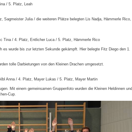
ina / 5. Platz, Leah
tz, Sagmeister Julia / die weiteren Plätze belegten Lis Nadja, Hämmerle Rico,
vic Tina / 4. Platz, Entlicher Luca / 5. Platz, Hämmerle Rico
 es wurde bis zur letzten Sekunde gekämpft. Hier belegte Fitz Diego den 1.
wurden tolle Darbietungen von den Kleinen Drachen umgesetzt.
Albl Anna / 4. Platz, Mayer Lukas / 5. Platz, Mayer Martin
ugen. Mit einem gemeinsamen Gruppenfoto wurden die Kleinen Heldinnen un
chen-Cup.