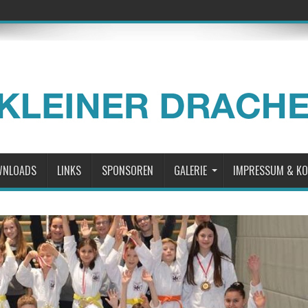
WNLOADS
LINKS
SPONSOREN
GALERIE
IMPRESSUM & K