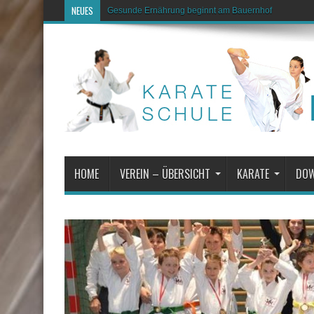
NEUES
Gesunde Ernährung beginnt am Bauernhof
HOME
VEREIN – ÜBERSICHT
KARATE
DO