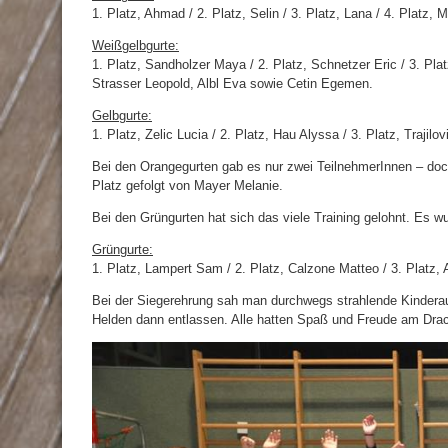
1. Platz, Ahmad / 2. Platz, Selin / 3. Platz, Lana / 4. Platz, M
Weißgelbgurte:
1. Platz, Sandholzer Maya / 2. Platz, Schnetzer Eric / 3. Pla
Strasser Leopold, Albl Eva sowie Cetin Egemen.
Gelbgurte:
1. Platz, Zelic Lucia / 2. Platz, Hau Alyssa / 3. Platz, Trajilo
Bei den Orangegurten gab es nur zwei TeilnehmerInnen – doch
Platz gefolgt von Mayer Melanie.
Bei den Grüngurten hat sich das viele Training gelohnt. Es 
Grüngurte:
1. Platz, Lampert Sam / 2. Platz, Calzone Matteo / 3. Platz, 
Bei der Siegerehrung sah man durchwegs strahlende Kindera
Helden dann entlassen. Alle hatten Spaß und Freude am Dra