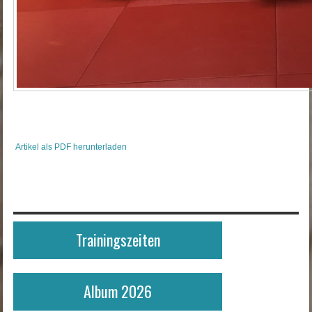
Artikel als PDF herunterladen
Trainingszeiten
Album 2026