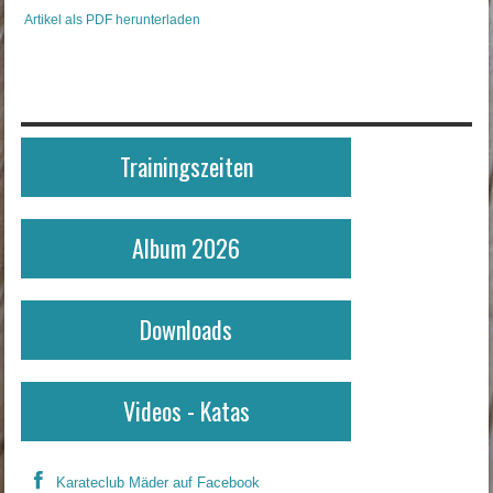
Artikel als PDF herunterladen
Trainingszeiten
Album 2026
Downloads
Videos - Katas
Karateclub Mäder auf Facebook