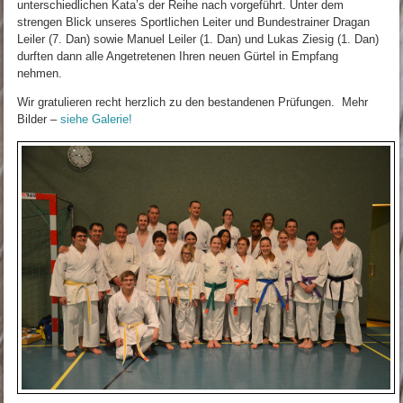
unterschiedlichen Kata’s der Reihe nach vorgeführt. Unter dem
strengen Blick unseres Sportlichen Leiter und Bundestrainer Dragan
Leiler (7. Dan) sowie Manuel Leiler (1. Dan) und Lukas Ziesig (1. Dan)
durften dann alle Angetretenen Ihren neuen Gürtel in Empfang
nehmen.
Wir gratulieren recht herzlich zu den bestandenen Prüfungen. Mehr
Bilder –
siehe Galerie!